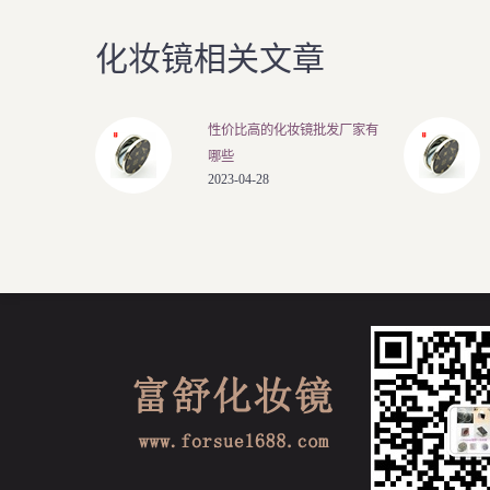
化妆镜相关文章
性价比高的化妆镜批发厂家有
哪些
2023-04-28