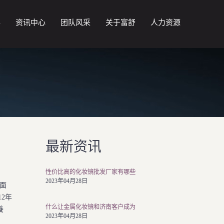
牌
资讯中心
团队风采
关于富舒
人力资源
最新资讯
性价比高的化妆镜批发厂家有哪些
2023年04月28日
面
12年
什么让金属化妆镜和济南客户成为
養
2023年04月28日