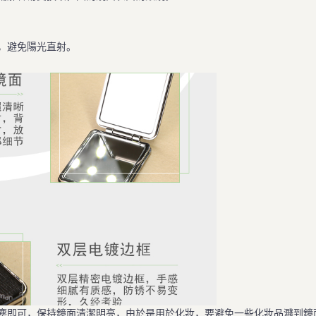
，避免陽光直射。
即可，保持鏡面清潔明亮，由於是用於化妝，要避免一些化妝品濺到鏡