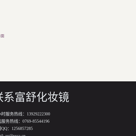
单面
联系富舒化妆镜
小时服务热线：13929222300
服务热线：0769-85544196
QQ：1256857285
il:
ys@ysca.cn