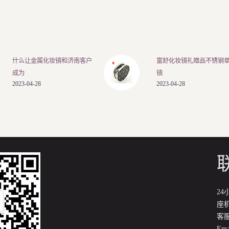
什么让金属化妆镜和济南客户
富舒化妆镜礼赠品不锈钢
成为
镜
2023-04-28
2023-04-28
24
座机
客服
Ema