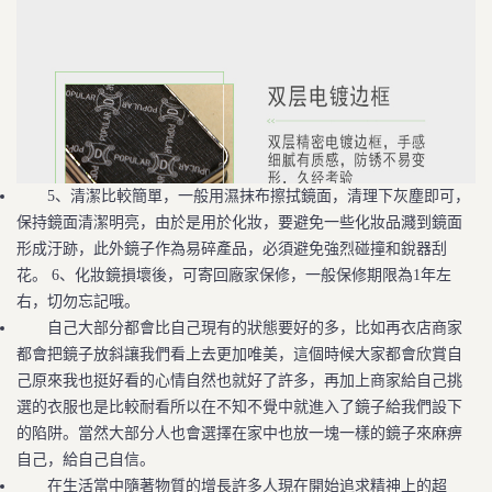
5、清潔比較簡單，一般用濕抹布擦拭鏡面，清理下灰塵即可，
保持鏡面清潔明亮，由於是用於化妝，要避免一些化妝品濺到鏡面
形成汙跡，此外鏡子作為易碎產品，必須避免強烈碰撞和銳器刮
花。 6、化妝鏡損壞後，可寄回廠家保修，一般保修期限為1年左
右，切勿忘記哦。
自己大部分都會比自己現有的狀態要好的多，比如再衣店商家
都會把鏡子放斜讓我們看上去更加唯美，這個時候大家都會欣賞自
己原來我也挺好看的心情自然也就好了許多，再加上商家給自己挑
選的衣服也是比較耐看所以在不知不覺中就進入了鏡子給我們設下
的陷阱。當然大部分人也會選擇在家中也放一塊一樣的鏡子來麻痹
自己，給自己自信。
在生活當中隨著物質的增長許多人現在開始追求精神上的超