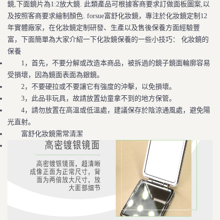
鏡,下面鏡片為1:2放大鏡. 此類產品可根據客商要求訂做面板圖案,以
及按照客商要求繪制顏色. forsue富舒化妝鏡，專注於化妝鏡定制12
年實體廠家，在化妝鏡定制研發、生產以及售後保養方面經驗豐
富，下面簡單為大家介紹一下化妝鏡保養的一些小技巧： 化妝鏡的
保養
1，首先，不要分解或改造本商品，被拆過的鏡子鏡面輪廓容易
受損壞，因為鏡面表面為銀鏡。
2，不要硬拉或不要讓它有強度的沖擊，以免損壞。
3，此品非玩具，故請放置幼童拿不到的地方保管。
4，請勿放置在高溫或低溫處，建議保存於陰涼通風處，避免陽
光直射。
富舒化妝鏡需常清潔