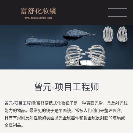
HOME
化妆镜定制
化妆镜展示
化妆镜品牌
资讯中心
曾元-项目工程师
团队风采
富舒便携式化妆镜子是一种表面光滑，具反射光线
曾元-项目工程师:
关于富舒
能力的物品。最常见的镜子是平面镜，常被人们利用来整理仪容。
具有有规则反射性能的表面抛光金属器件和镀金属反射膜的玻璃或
人力资源
金属制品。